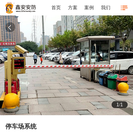
首页
方案
案例
我们
1
/
1
停车场系统