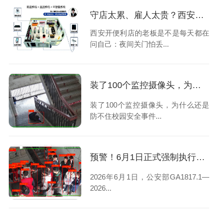
守店太累、雇人太贵？西安便利店老板选择安装24小时云智售系统解决问题
西安开便利店的老板是不是每天都在
问自己：夜间关门怕丢...
装了100个监控摄像头，为什么还是防不住校园安全事件？
装了100个监控摄像头，为什么还是
防不住校园安全事件...
预警！6月1日正式强制执行｜西安校园安防再不整改将直接问责
2026年6月1日，公安部GA1817.1—
2026...