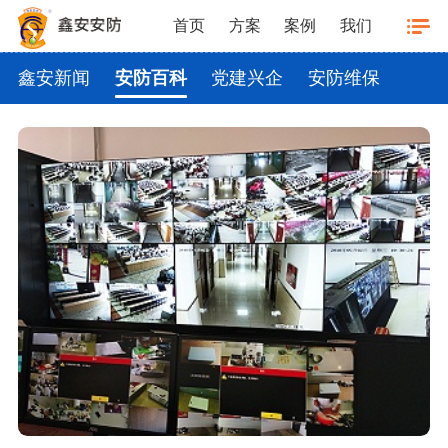
首页
方案
案例
我们
鑫安新闻
安防百科
党建兴企
安防维保