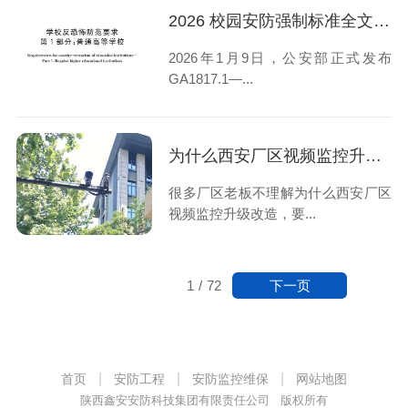
2026 校园安防强制标准全文解读：陕西校园安防改造指南
2026年1月9日，公安部正式发布
GA1817.1—...
为什么西安厂区视频监控升级改造，要选本地安防公司？
很多厂区老板不理解为什么西安厂区
视频监控升级改造，要...
下一页
1
/
72
首页
安防工程
安防监控维保
网站地图
陕西鑫安安防科技集团有限责任公司 版权所有