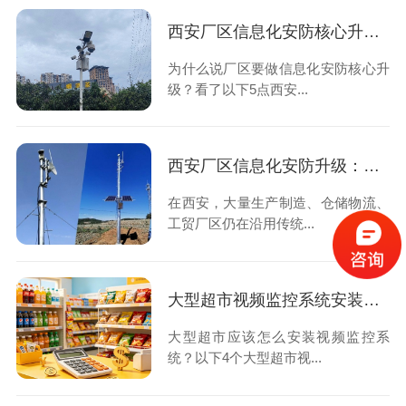
西安厂区信息化安防核心升级优势，想知道的看过来！
为什么说厂区要做信息化安防核心升
级？看了以下5点西安...
西安厂区信息化安防升级：告别人工守防，用数字化筑牢厂区安全屏障
在西安，大量生产制造、仓储物流、
工贸厂区仍在沿用传统...
大型超市视频监控系统安装的4大设计原则，速速查看！
大型超市应该怎么安装视频监控系
统？以下4个大型超市视...