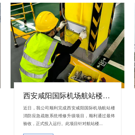
西安咸阳国际机场航站楼消防应急疏散系统维修升级工程圆满完成
近日，我公司顺利完成西安咸阳国际机场航站楼
消防应急疏散系统维修升级项目，顺利通过最终
验收，正式投入运行。此项目针对航站楼...