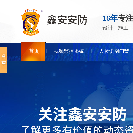
16年
专
设计 · 施工
首页
视频监控系统
人脸识别门禁