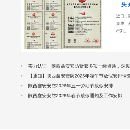
头 
近日，
集成、
行列。
【通知】陕西鑫安安防2026年端午节放假安排请
陕西鑫安安防2026年五一劳动节放假安排
陕西鑫安安防2026年春节放假通知及工作安排