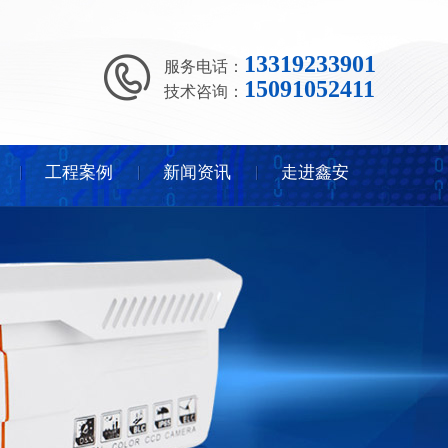
13319233901
服务电话：
15091052411
技术咨询：
工程案例
新闻资讯
走进鑫安