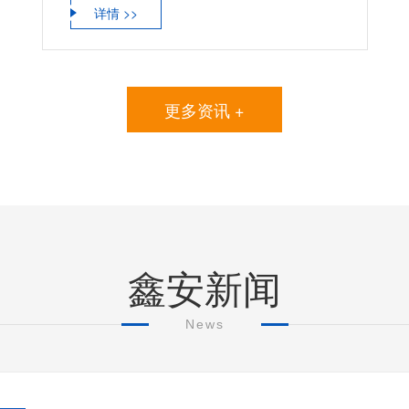
详情 >>
更多资讯 +
鑫安新闻
News