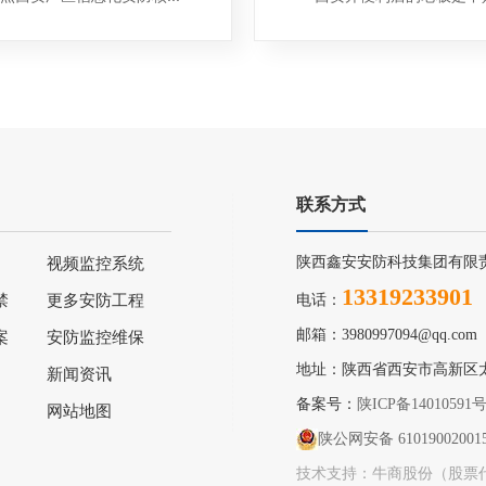
联系方式
陕西鑫安安防科技集团有限
视频监控系统
13319233901
禁
更多安防工程
电话：
邮箱：3980997094@qq.com
案
安防监控维保
地址：陕西省西安市高新区
新闻资讯
备案号：
陕ICP备14010591
网站地图
陕公网安备 61019002001
技术支持：牛商股份（股票代码