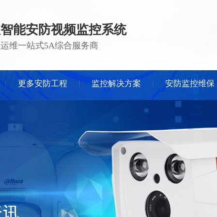
注智能安防视频监控系统
 · 运维一站式5A综合服务商
更多安防工程
监控解决方案
安防监控维保