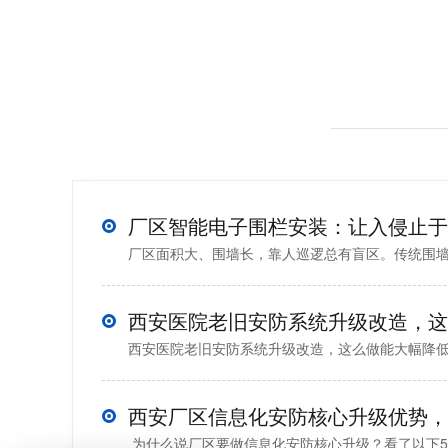
厂区面积大、围墙长，靠人巡逻总有盲区。传统围墙和监
西安医院老旧安防系统升级改造，这么做能大幅降
为什么说厂区要做信息化安防核心升级？看了以下5点