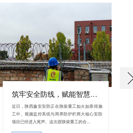
筑牢安全防线，赋能智慧厂区 | 陕西鑫安安防助力陕柴重工监控及电子围栏安全防护
近日，陕西鑫安安防正在陕柴重工如火如荼得施
工中。视频监控系统与周界防护栏两大核心安防
项目已经进入尾声。这次跟陕柴重工的合...