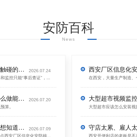
安防百科
News
厂区智能电子围栏安装：让入侵止于触碰的第一时间
2026.07.24
控只能“事后查证”，...
在西安，大量生产制造、
西安医院老旧安防系统升级改造，这么做能大幅降低预算
2026.07.20
低预算。
大型超市应该怎么安装视频
西安厂区信息化安防核心升级优势，想知道的看过来！
2026.07.09
西安厂区信息化安防核...
西安开便利店的老板是不