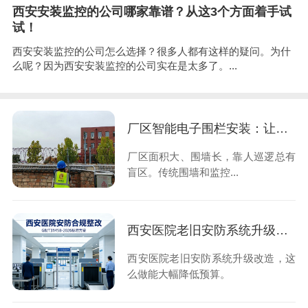
西安安装监控的公司哪家靠谱？从这3个方面着手试
试！
西安安装监控的公司怎么选择？很多人都有这样的疑问。为什
么呢？因为西安安装监控的公司实在是太多了。...
厂区智能电子围栏安装：让入侵止于触碰的第一时间
厂区面积大、围墙长，靠人巡逻总有
盲区。传统围墙和监控...
西安医院老旧安防系统升级改造，这么做能大幅降低预算
西安医院老旧安防系统升级改造，这
么做能大幅降低预算。