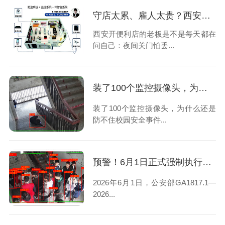
守店太累、雇人太贵？西安便利店老板选择安装24小时云智售系统解决问题
西安开便利店的老板是不是每天都在
问自己：夜间关门怕丢...
装了100个监控摄像头，为什么还是防不住校园安全事件？
装了100个监控摄像头，为什么还是
防不住校园安全事件...
预警！6月1日正式强制执行｜西安校园安防再不整改将直接问责
2026年6月1日，公安部GA1817.1—
2026...