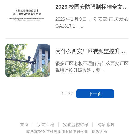
2026 校园安防强制标准全文解读：陕西校园安防改造指南
2026年1月9日，公安部正式发布
GA1817.1—...
为什么西安厂区视频监控升级改造，要选本地安防公司？
很多厂区老板不理解为什么西安厂区
视频监控升级改造，要...
下一页
1
/
72
首页
安防工程
安防监控维保
网站地图
陕西鑫安安防科技集团有限责任公司 版权所有