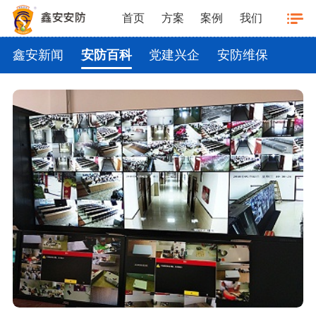
首页
方案
案例
我们
鑫安新闻
安防百科
党建兴企
安防维保