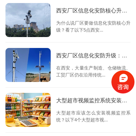
西安厂区信息化安防核心升级优势，想知道的看过来！
为什么说厂区要做信息化安防核心升
级？看了以下5点西安...
西安厂区信息化安防升级：告别人工守防，用数字化筑牢厂区安全屏障
在西安，大量生产制造、仓储物流、
工贸厂区仍在沿用传统...
大型超市视频监控系统安装的4大设计原则，速速查看！
大型超市应该怎么安装视频监控系
统？以下4个大型超市视...