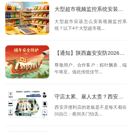
大型超市视频监控系统安装的4大设计原则，速速查看！
大型超市应该怎么安装视频监控系
统？以下4个大型超市视...
【通知】陕西鑫安安防2026年端午节放假安排请查收
尊敬用户、合作客户：粽叶飘香，端
午将至。值此传统佳节...
守店太累、雇人太贵？西安便利店老板选择安装24小时云智售系统解决问题
西安开便利店的老板是不是每天都在
问自己：夜间关门怕丢...