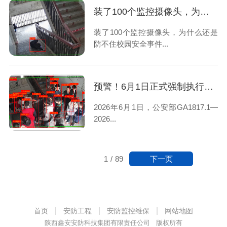
装了100个监控摄像头，为什么还是防不住校园安全事件？
装了100个监控摄像头，为什么还是
防不住校园安全事件...
预警！6月1日正式强制执行｜西安校园安防再不整改将直接问责
2026年6月1日，公安部GA1817.1—
2026...
下一页
1
/
89
首页
安防工程
安防监控维保
网站地图
陕西鑫安安防科技集团有限责任公司 版权所有