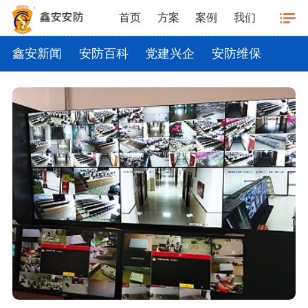
首页
方案
案例
我们
鑫安新闻
安防百科
党建兴企
安防维保