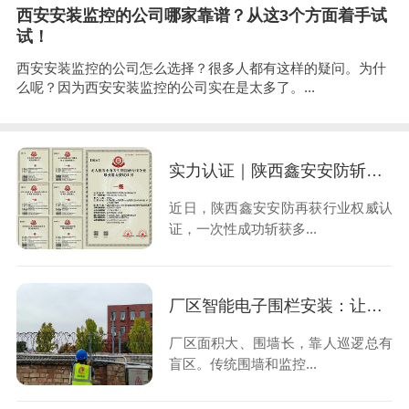
西安安装监控的公司哪家靠谱？从这3个方面着手试
试！
西安安装监控的公司怎么选择？很多人都有这样的疑问。为什
么呢？因为西安安装监控的公司实在是太多了。...
实力认证｜陕西鑫安安防斩获多项一级资质，深度拓宽服务领域
近日，陕西鑫安安防再获行业权威认
证，一次性成功斩获多...
厂区智能电子围栏安装：让入侵止于触碰的第一时间
厂区面积大、围墙长，靠人巡逻总有
盲区。传统围墙和监控...