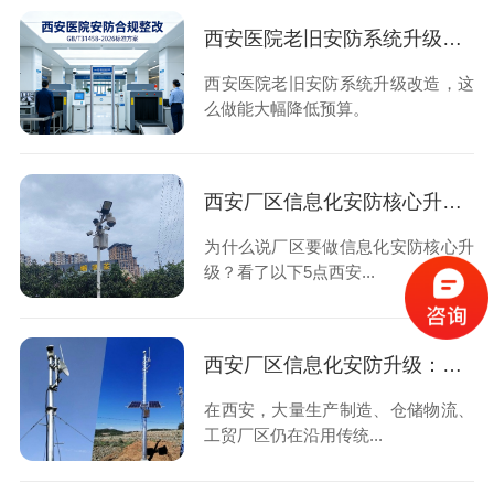
西安医院老旧安防系统升级改造，这么做能大幅降低预算
西安医院老旧安防系统升级改造，这
么做能大幅降低预算。
西安厂区信息化安防核心升级优势，想知道的看过来！
为什么说厂区要做信息化安防核心升
级？看了以下5点西安...
西安厂区信息化安防升级：告别人工守防，用数字化筑牢厂区安全屏障
在西安，大量生产制造、仓储物流、
工贸厂区仍在沿用传统...