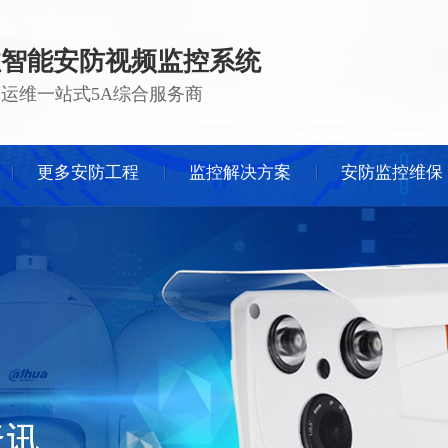
注智能安防视频监控系统
 · 运维一站式5A综合服务商
更多安防工程
监控解决方案
安防监控维保