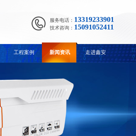
13319233901
服务电话：
15091052411
技术咨询：
工程案例
新闻资讯
走进鑫安