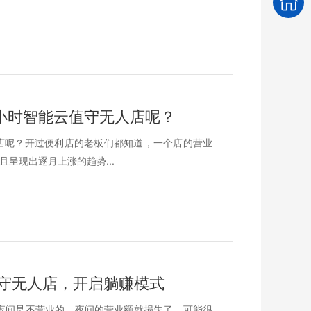
小时智能云值守无人店呢？
店呢？开过便利店的老板们都知道，一个店的营业
呈现出逐月上涨的趋势...
值守无人店，开启躺赚模式
夜间是不营业的，夜间的营业额就损失了。可能很