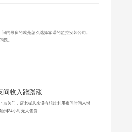
，问的最多的就是怎么选择靠谱的监控安装公司。
问题。
夜间收入蹭蹭涨
11点关门，店老板从来没有想过利用夜间时间来增
24小时无人售货...