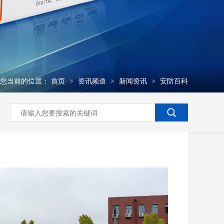
您当前的位置：
首页
资讯频道
新闻资讯
安防百科
>
>
>