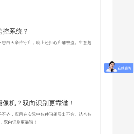
监控系统？
不想白天辛苦守店，晚上还担心店铺被盗。生意越
摄像机？双向识别更靠谱！
差不齐，应用在实际中各种问题层出不穷。结合各
，双向识别更靠谱！