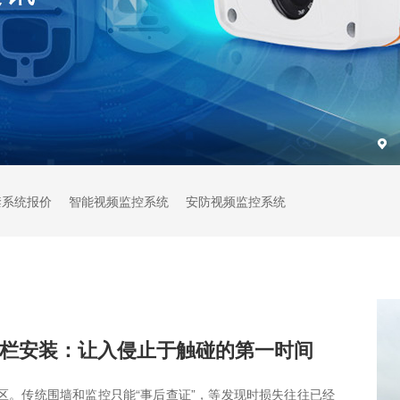
禁系统报价
智能视频监控系统
安防视频监控系统
栏安装：让入侵止于触碰的第一时间
区。传统围墙和监控只能“事后查证”，等发现时损失往往已经