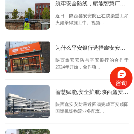
筑牢安全防线，赋能智慧厂区 | 陕西鑫安安防助力陕柴重工监控及电子围栏安全防护
近日，陕西鑫安安防正在陕柴重工如
火如荼得施工中。视频...
为什么平安银行选择鑫安安防智能安防系统？
陕西鑫安安防与平安银行的合作于
2024年开始，合作项...
智慧赋能,安全护航:陕西鑫安安防圆满完成西安咸阳国际机场物流业务配套用房智能化安防弱电项目
陕西鑫安安防最近圆满完成西安咸阳
国际机场物流业务配套...