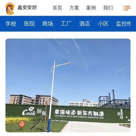
首页
方案
案例
我们
学校
医院
商场
工厂
酒店
小区
监控维