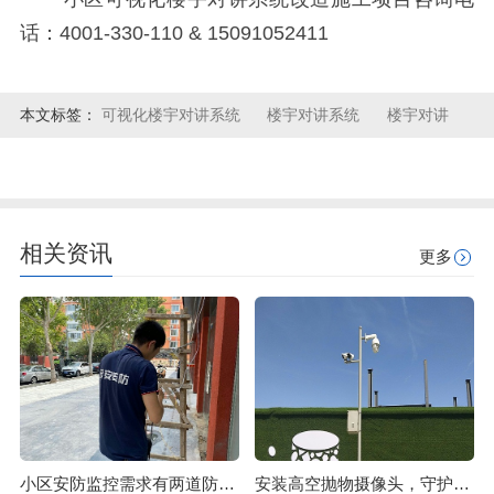
话：4001-330-110 & 15091052411
本文标签：
可视化楼宇对讲系统
楼宇对讲系统
楼宇对讲
相关资讯
更多
小区安防监控需求有两道防线必须要注意
安装高空抛物摄像头，守护市民们的“头顶安全”