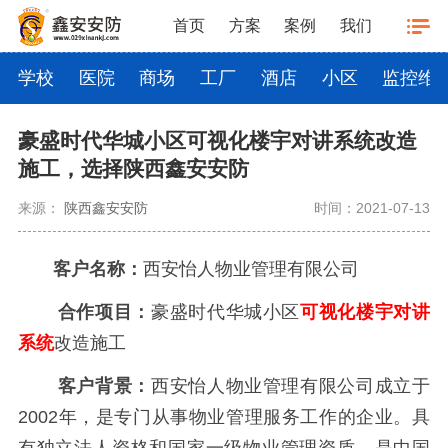
首页
方案
案例
我们
学校
医院
商场
工厂
酒店
小区
监控维
豪盛时代华城小区可视化楼宇对讲系统改造
施工，选择陕西鑫安安防
来源：
陕西鑫安安防
时间：2021-07-13
客户名称：
西安怡人物业管理有限公司
合作项目：
豪盛时代华城小区
可视化楼宇对讲
系统
改造施工
客户背景：
西安怡人物业管理有限公司成立于
2002年，是专门从事物业管理服务工作的企业。具
有独立法人资格和国家一级物业管理资质，是中国