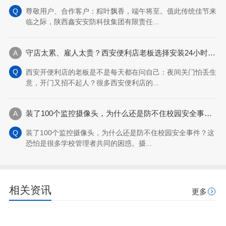
尊敬用户、合作客户：粽叶飘香，端午将至。值此传统佳节来
临之际，陕西鑫安安防科技集团有限责任...
守店太累、雇人太贵？西安便利店老板选择安装24小时云智售系统解决问题
西安开便利店的老板是不是每天都在问自己：夜间关门怕丢生
意，开门又招不起人？很多西安便利店的...
装了100个监控摄像头，为什么还是防不住校园安全事件？
装了100个监控摄像头，为什么还是防不住校园安全事件？这
恐怕是很多学校管理者共同的困惑。摄...
相关资讯
更多