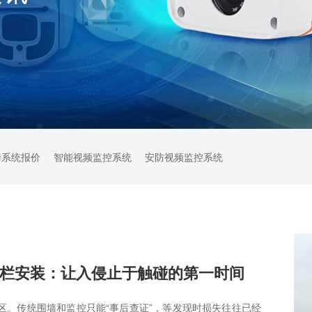
禁系统报价
智能视频监控系统
安防视频监控系统
栏安装：让入侵止于触碰的第一时间
区。传统围墙和监控只能“事后查证”，等发现时损失往往已经