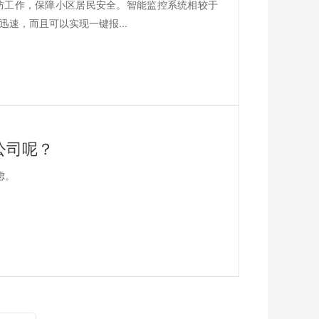
防工作，保障小区居民安全。智能监控系统相较于
速，而且可以实现一键报...
公司呢？
虑。