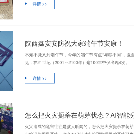
详情 >>
陕西鑫安安防祝大家端午节安康！
不知不觉又到端午节，今年的端午节有点“与粽不同”，夏
见，在21世纪（2001～2100年）这100年中仅出现4次。
详情 >>
火灾造成的危害往往是骇人听闻的，怎么把火灾扼杀在萌芽
火焰识别报警系统，这个专门针对火焰预警报警的系统诞生