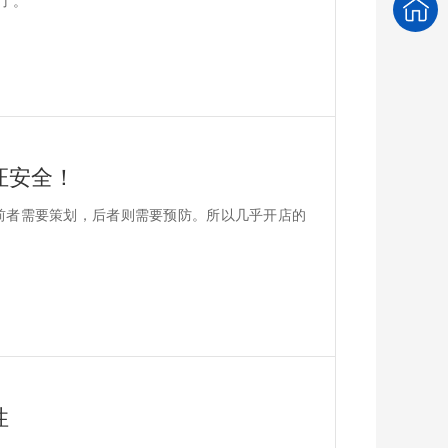
证安全！
前者需要策划，后者则需要预防。所以几乎开店的
性