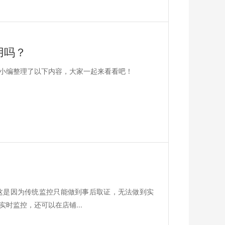
用吗？
？小编整理了以下内容，大家一起来看看吧！
这是因为传统监控只能做到事后取证，无法做到实
时监控，还可以在店铺...