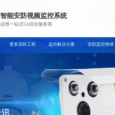
注智能安防视频监控系统
 · 运维一站式5A综合服务商
更多安防工程
监控解决方案
安防监控维保