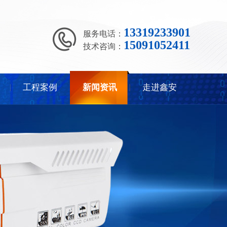
13319233901
服务电话：
15091052411
技术咨询：
工程案例
新闻资讯
走进鑫安