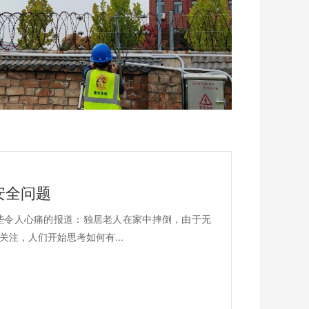
安全问题
些令人心痛的报道：独居老人在家中摔倒，由于无
注，人们开始思考如何有...