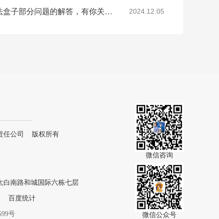
涨知识：关于AI智能算法盒子部分问题的解答，有你关心的吗？
2024.12.05
责任公司 版权所有
微信咨询
太白南路和城国际六栋七层
号
百度统计
599号
微信公众号