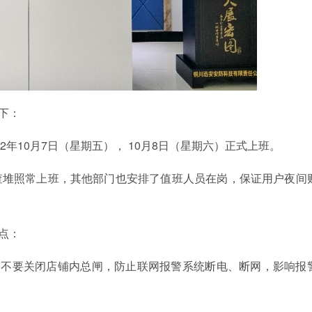
下：
22年10月7日（星期五）， 10月8日（星期六）正式上班。
堆照常上班，其他部门也安排了值班人员在岗，保证用户
夜间
点：
不要关闭店铺内总闸，防止联网报警系统断电、断网，影响报