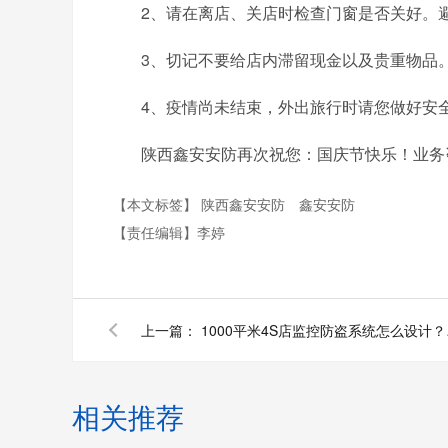
2、请在离店、关店时检查门窗是否关好。避
3、切记不要给店内滞留现金以及贵重物品
4、疫情尚未结束，外出旅行时请您做好安全
陕西鑫安安防再次祝您：国庆节快乐！业务咨询电话：40
【本文标签】
陕西鑫安安防
鑫安安防
【责任编辑】
李婷
上一篇：
1000
相关推荐