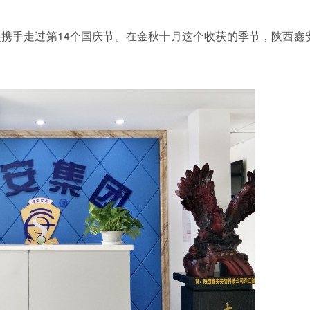
手走过第14个国庆节。在金秋十月这个收获的季节，陕西鑫