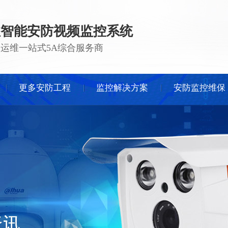
注智能安防视频监控系统
 · 运维一站式5A综合服务商
更多安防工程
监控解决方案
安防监控维保