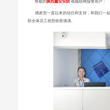
尊敬的
陕西鑫安安防
视频联网报警用户：
感谢您一直以来的信任和支持，和我们一起携
防全体员工祝您收获满满。