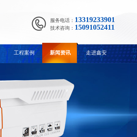
13319233901
服务电话：
15091052411
技术咨询：
工程案例
新闻资讯
走进鑫安