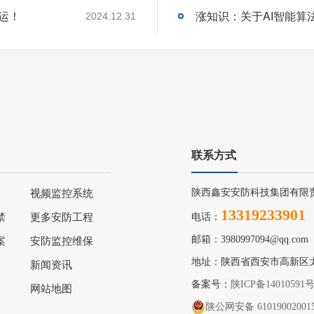
运！
2024.12.31
联系方式
陕西鑫安安防科技集团有限
视频监控系统
13319233901
禁
更多安防工程
电话：
邮箱：3980997094@qq.com
案
安防监控维保
地址：陕西省西安市高新区
新闻资讯
备案号：
陕ICP备14010591
网站地图
陕公网安备 61019002001