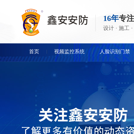
16年
专
设计 · 施工
首页
视频监控系统
人脸识别门禁