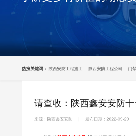
热搜关键词：
陕西安防工程施工
陕西安防工程公司
门
请查收：陕西鑫安安防十
来源：陕西鑫安安防
|
发布日期：2022-09-29