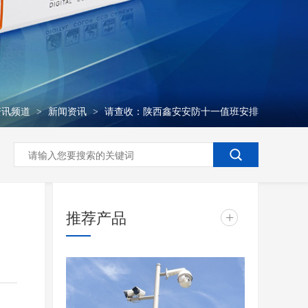
资讯频道
新闻资讯
请查收：陕西鑫安安防十一值班安排
>
>
推荐产品
+