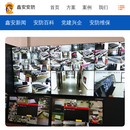
首页
方案
案例
我们
鑫安新闻
安防百科
党建兴企
安防维保