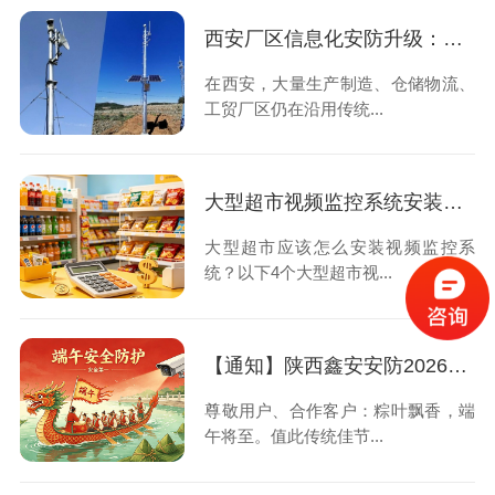
西安厂区信息化安防升级：告别人工守防，用数字化筑牢厂区安全屏障
在西安，大量生产制造、仓储物流、
工贸厂区仍在沿用传统...
大型超市视频监控系统安装的4大设计原则，速速查看！
大型超市应该怎么安装视频监控系
统？以下4个大型超市视...
【通知】陕西鑫安安防2026年端午节放假安排请查收
尊敬用户、合作客户：粽叶飘香，端
午将至。值此传统佳节...