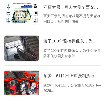
守店太累、雇人太贵？西安便利店老板选择安装24小时云智售系统解决问题
西安开便利店的老板是不是每天都在
问自己：夜间关门怕丢...
装了100个监控摄像头，为什么还是防不住校园安全事件？
装了100个监控摄像头，为什么还是
防不住校园安全事件...
预警！6月1日正式强制执行｜西安校园安防再不整改将直接问责
2026年6月1日，公安部GA1817.1—
2026...