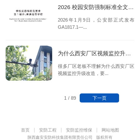
2026 校园安防强制标准全文解读：陕西校园安防改造指南
2026年1月9日，公安部正式发布
GA1817.1—...
为什么西安厂区视频监控升级改造，要选本地安防公司？
很多厂区老板不理解为什么西安厂区
视频监控升级改造，要...
下一页
1
/
89
首页
安防工程
安防监控维保
网站地图
陕西鑫安安防科技集团有限责任公司 版权所有