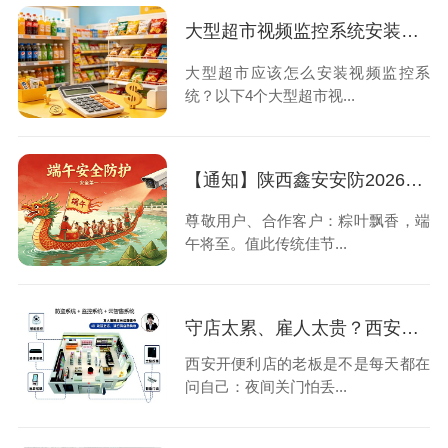
大型超市视频监控系统安装的4大设计原则，速速查看！
大型超市应该怎么安装视频监控系
统？以下4个大型超市视...
【通知】陕西鑫安安防2026年端午节放假安排请查收
尊敬用户、合作客户：粽叶飘香，端
午将至。值此传统佳节...
守店太累、雇人太贵？西安便利店老板选择安装24小时云智售系统解决问题
西安开便利店的老板是不是每天都在
问自己：夜间关门怕丢...