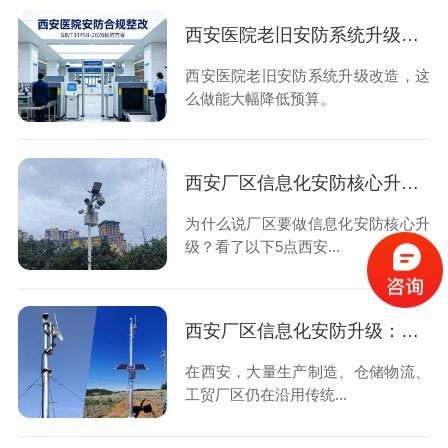
西安医院老旧安防系统升级改造，这么做能大幅降低预算
西安医院老旧安防系统升级改造，这
么做能大幅降低预算。
西安厂区信息化安防核心升级优势，想知道的看过来！
为什么说厂区要做信息化安防核心升
级？看了以下5点西安...
西安厂区信息化安防升级：告别人工守防，用数字化筑牢厂区安全屏障
在西安，大量生产制造、仓储物流、
工贸厂区仍在沿用传统...