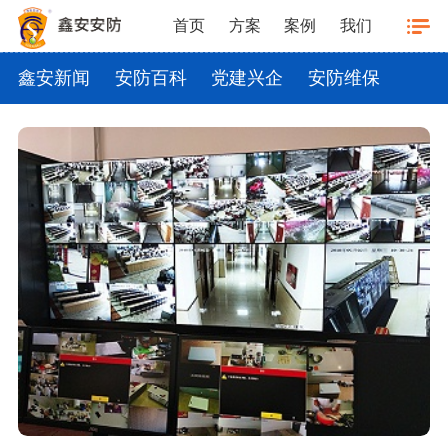
首页
方案
案例
我们
鑫安新闻
安防百科
党建兴企
安防维保