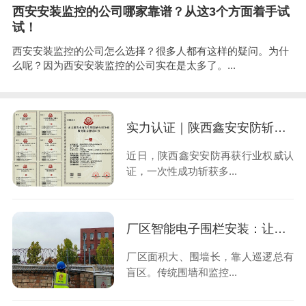
西安安装监控的公司哪家靠谱？从这3个方面着手试
试！
西安安装监控的公司怎么选择？很多人都有这样的疑问。为什
么呢？因为西安安装监控的公司实在是太多了。...
实力认证｜陕西鑫安安防斩获多项一级资质，深度拓宽服务领域
近日，陕西鑫安安防再获行业权威认
证，一次性成功斩获多...
厂区智能电子围栏安装：让入侵止于触碰的第一时间
厂区面积大、围墙长，靠人巡逻总有
盲区。传统围墙和监控...