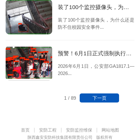
装了100个监控摄像头，为什么还是防不住校园安全事件？
装了100个监控摄像头，为什么还是
防不住校园安全事件...
预警！6月1日正式强制执行｜西安校园安防再不整改将直接问责
2026年6月1日，公安部GA1817.1—
2026...
下一页
1
/
89
首页
安防工程
安防监控维保
网站地图
陕西鑫安安防科技集团有限责任公司 版权所有