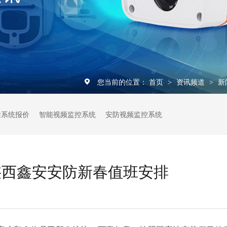
您当前的位置：
首页
资讯频道
新
>
>
禁系统报价
智能视频监控系统
安防视频监控系统
陕西鑫安安防新春值班安排