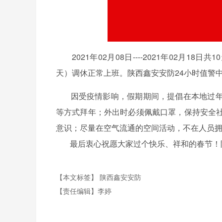
2021年02月08日----2021年02月18日共10
天）调休正常上班。陕西鑫安安防24小时值警
因受疫情影响，假期期间，提倡在本地过年
等方式拜年；外出时必须佩戴口罩，保持安全
意识；尽量在空气流通的空间活动，不在人员
最后衷心祝愿大家过个快乐、祥和的春节！陕西鑫安安防
【本文标签】
陕西鑫安安防
【责任编辑】
李婷