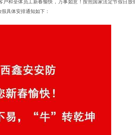
客户和全体员工新春愉快，万事如意！按照国家法定节假日放
放假具体安排通知如下：