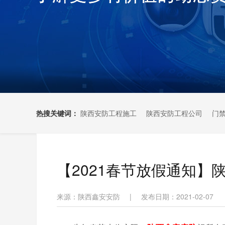
热搜关键词：
陕西安防工程施工
陕西安防工程公司
门
【2021春节放假通知】
来源：陕西鑫安安防
|
发布日期：2021-02-07