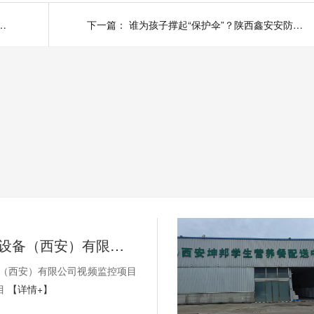
您开工大吉，2021财源广进
下一篇：
谁为孩子撑起“保护伞”？陕西鑫安安防任重而道远
SEW-传动设备（西安）有限公司视频监控项目以及无线AP项目
备（西安）有限公司视频监控项目
目
【详情+】