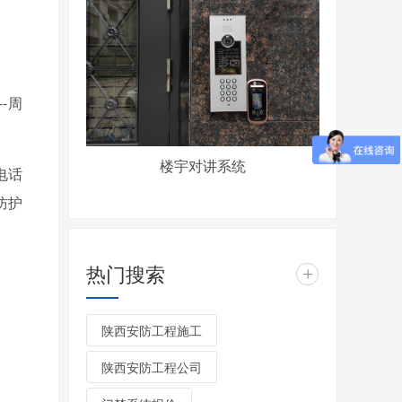
--周
。
楼宇对讲系统
电话
防护
热门搜索
+
陕西安防工程施工
陕西安防工程公司