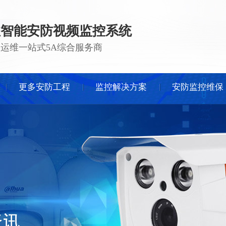
注智能安防视频监控系统
 · 运维一站式5A综合服务商
更多安防工程
监控解决方案
安防监控维保