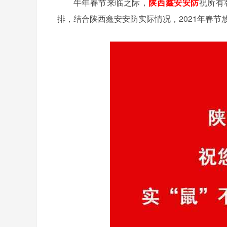
牛年春节来临之际，
陕西鑫安安防
祝所有
排，结合陕西鑫安安防实际情况，2021年春节