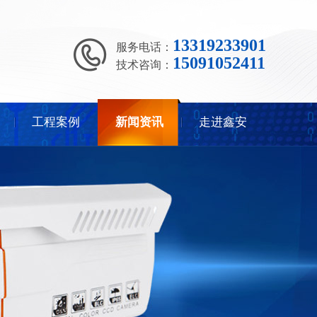
13319233901
服务电话：
15091052411
技术咨询：
工程案例
新闻资讯
走进鑫安