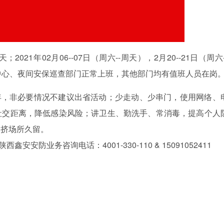
天；2021年02月06--07日（周六--周天），2月20--21日（周六
中心、夜间安保巡查部门正常上班，其他部门均有值班人员在岗
，非必要情况不建议出省活动；少走动、少串门，使用网络、
社交距离，降低感染风险；讲卫生、勤洗手、常消毒，提高个人
拥挤场所久留。
业务咨询电话：4001-330-110 & 15091052411