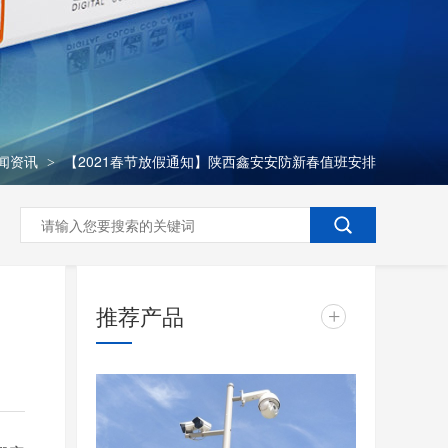
闻资讯
【2021春节放假通知】陕西鑫安安防新春值班安排
>
推荐产品
+