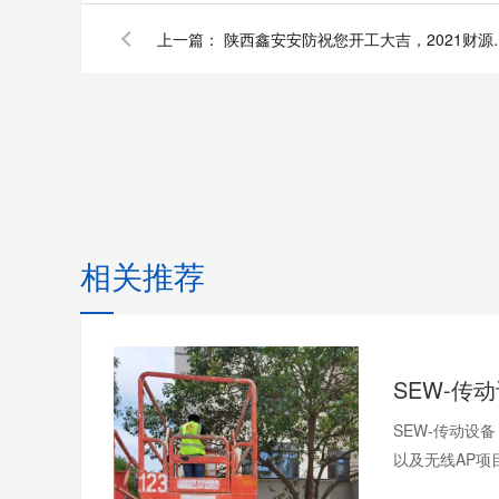
上一篇：
陕西鑫安安防祝
相关推荐
SEW-传动设
以及无线AP项