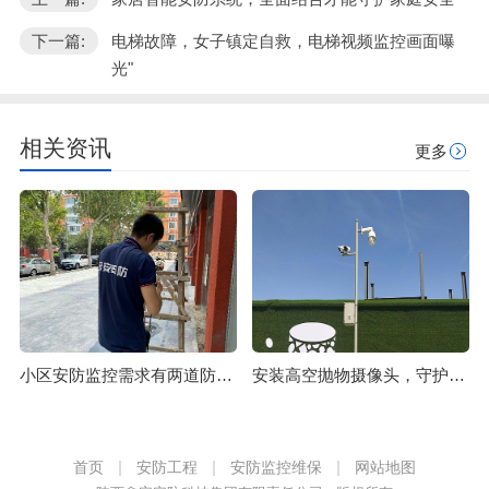
下一篇:
电梯故障，女子镇定自救，电梯视频监控画面曝
光"
相关资讯
更多
小区安防监控需求有两道防线必须要注意
安装高空抛物摄像头，守护市民们的“头顶安全”
首页
安防工程
安防监控维保
网站地图