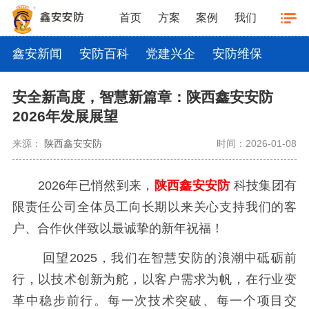
首页
方案
案例
我们
鑫安新闻
安防百科
党建兴企
安防维保
安全新高度，智慧新篇章：陕西鑫安安防
2026年发展展望
来源：
陕西鑫安安防
时间：2026-01-08
2026年已悄然到来，
陕西鑫安安防
科技集团有
限责任公司全体员工向长期以来关心支持我们的客
户、合作伙伴致以最诚挚的新年祝福！
回望2025，我们在智慧安防的浪潮中砥砺前
行，以技术创新为舵，以客户需求为帆，在行业变
革中稳步前行。每一次技术突破、每一个项目交