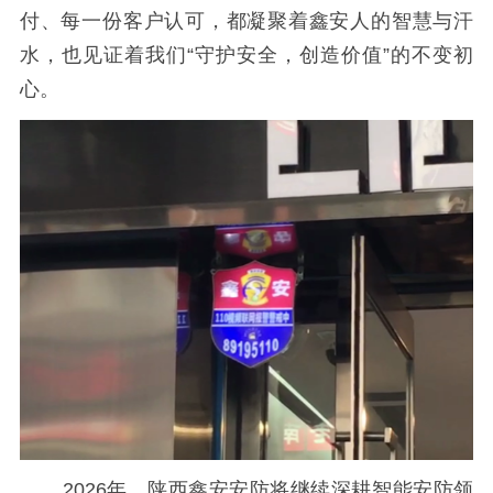
付、每一份客户认可，都凝聚着鑫安人的智慧与汗
水，也见证着我们“守护安全，创造价值”的不变初
心。
2026年，陕西鑫安安防将继续深耕智能安防领