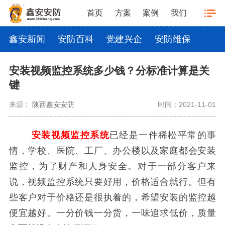
首页
方案
案例
我们
鑫安新闻
安防百科
党建兴企
安防维保
安装视频监控系统多少钱？分标准计算是关
键
来源：
陕西鑫安安防
时间：2021-11-01
安装视频监控系统
已经是一件稀松平常的事
情，学校、医院、工厂、办公楼以及家庭都会安装
监控，为了财产和人身安全。对于一部分客户来
说，视频监控系统只要好用，价格适合就行。但有
些客户对于价格还是很执着的，希望安装的监控越
便宜越好。一分价钱一分货，一味追求低价，质量