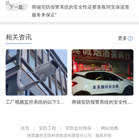
统
下一篇:
商铺安防报警系统的安全性还要靠夜间安保巡查
服务来保证"
相关资讯
更多
工厂视频监控系统的以下3大功能，可辅助管理降低工厂成本
商铺安防报警系统的安全性还要靠夜间安保巡查服务来保证
首页
安防工程
安防监控维保
网站地图
陕西鑫安安防科技集团有限责任公司 版权所有