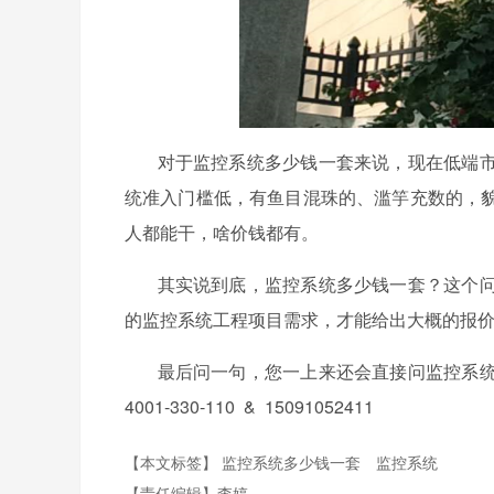
对于监控系统多少钱一套来说，现在低端市
统准入门槛低，有鱼目混珠的、滥竽充数的，
人都能干，啥价钱都有。
其实说到底，监控系统多少钱一套？这个问
的监控系统工程项目需求，才能给出大概的报
最后问一句，您一上来还会直接问监控系统
4001-330-110 & 15091052411
【本文标签】
监控系统多少钱一套
监控系统
【责任编辑】
李婷