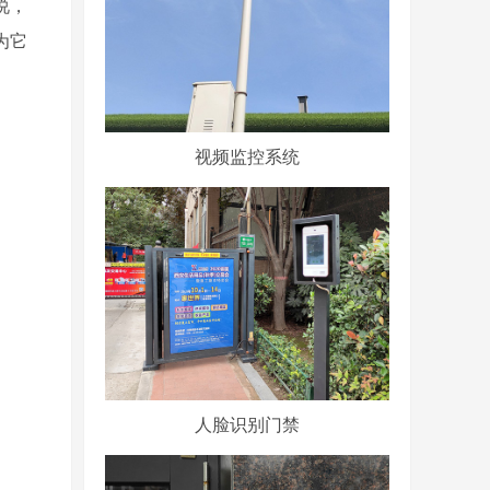
说，
为它
视频监控系统
人脸识别门禁