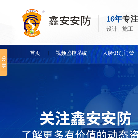
16年
专
设计 · 施工
首页
视频监控系统
人脸识别门禁