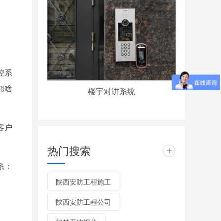
控系
怨啥
楼宇对讲系统
客户
热门搜索
+
系：
陕西安防工程施工
陕西安防工程公司