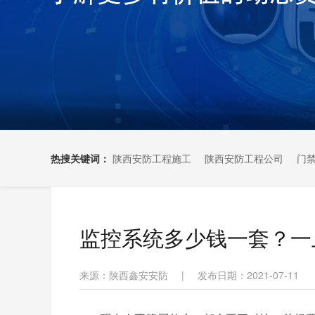
热搜关键词：
陕西安防工程施工
陕西安防工程公司
门
监控系统多少钱一套？一
来源：陕西鑫安安防
|
发布日期：2021-07-11