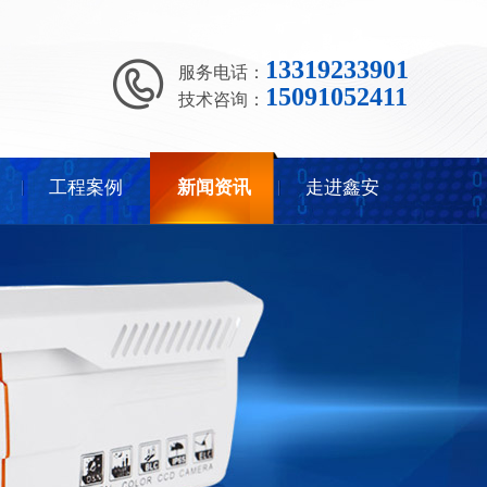
13319233901
服务电话：
15091052411
技术咨询：
工程案例
新闻资讯
走进鑫安