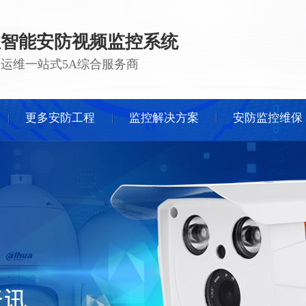
注智能安防视频监控系统
 · 运维一站式5A综合服务商
更多安防工程
监控解决方案
安防监控维保