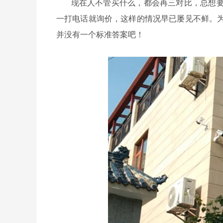
现在人不管买什么，都会再三对比，总想要
一打电话就询价，这样的情况早已屡见不鲜。
并没有一个标准答案吧！