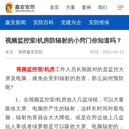
首页
方案
案例
我们
鑫安新闻
安防百科
党建兴企
安防维保
视频监控室/机房防辐射的小窍门你知道吗？
来源：
陕西鑫安安防
时间：2021-03-13
视频监控室
/
机房
工作人员长期面对的是监控大
屏及电脑，难免会受到辐射的危害，那么如何预防
呢?
1、在视频监控室/机房放入几盆绿植，可以大量
吸收大屏、电脑所产生的辐射，这样长时间对着电
脑，辐射伤害就会大大降低。或是在旁边放上几盆
仙人掌或者绿萝都是可以吸收大屏、电脑辐射的，