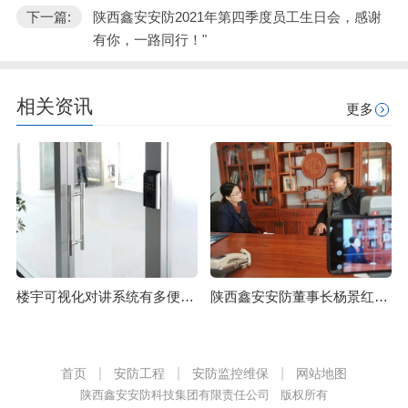
下一篇:
陕西鑫安安防2021年第四季度员工生日会，感谢
有你，一路同行！"
相关资讯
更多
楼宇可视化对讲系统有多便捷？一起来看看吧！
陕西鑫安安防董事长杨景红接受采访：互联网营销之路，我们一直在进步
首页
安防工程
安防监控维保
网站地图
陕西鑫安安防科技集团有限责任公司 版权所有