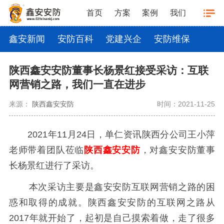
首页
方案
案例
我们
鑫安新闻
安防百科
党建兴企
安防维保
陕西鑫安安防董事长杨景红接受采访：互联
网营销之路，我们一直在进步
来源：
陕西鑫安安防
时间：2021-11-25
2021年11月24日，单仁资讯陕西分公司王小萍
老师带着团队莅临
陕西鑫安安防
，对鑫安安防董事
长杨景红进行了采访。
本次采访主要是鑫安安防互联网营销之路的困
惑和取得的成就。陕西鑫安安防的互联网之路从
2017年就开始了，起初是自己摸索着做，走了很多