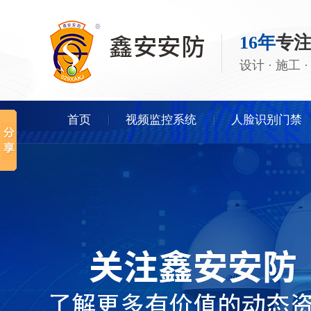
16年
专
设计 · 施工
首页
视频监控系统
人脸识别门禁