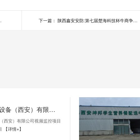
西鑫安安防继续进步
下一篇：
陕西鑫安安防:第七届楚海科技杯牛商争霸赛圆满落幕,陕西战区名列第三
SEW-传动设备（西安）有限公司视频监控项目以及无线AP项目
备（西安）有限公司视频监控项目
目
【详情+】