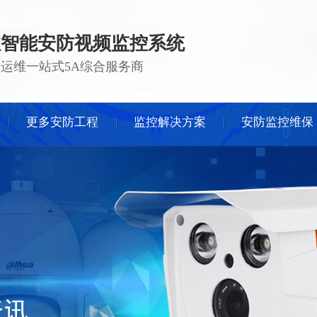
注智能安防视频监控系统
 · 运维一站式5A综合服务商
更多安防工程
监控解决方案
安防监控维保