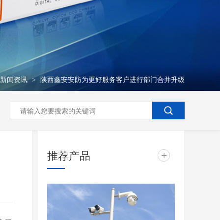
新闻资讯
陕西鑫安安防为更好服务客户进行部门合并升级
>
推荐产品
+