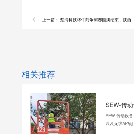
上一篇：
楚海科技杯牛商争霸赛圆满结束，陕
相关推荐
SEW-传动设
以及无线AP项