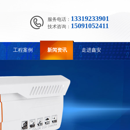
13319233901
服务电话：
15091052411
技术咨询：
工程案例
新闻资讯
走进鑫安