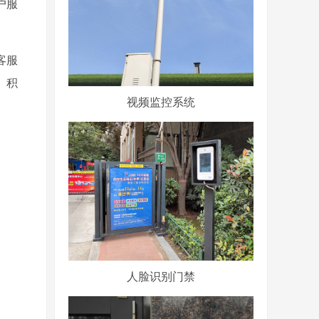
户服
客服
、积
视频监控系统
人脸识别门禁