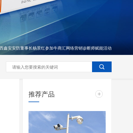
西鑫安安防董事长杨景红参加牛商汇网络营销诊断师赋能活动
推荐产品
+