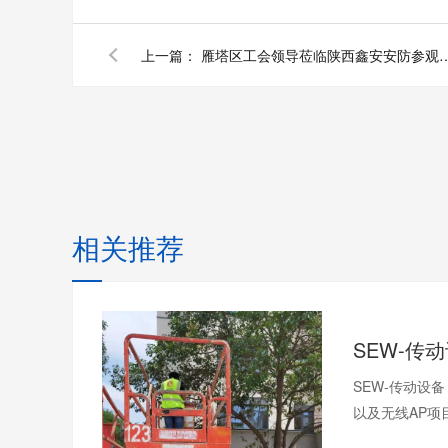
上一篇：
雁塔区工会领导莅临陕西鑫安
相关推荐
SEW-传动设
以及无线AP项