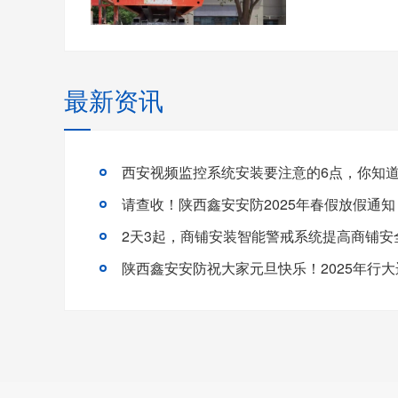
最新资讯
西安视频监控系统安装要注意的6点，你知
请查收！陕西鑫安安防2025年春假放假通知
2天3起，商铺安装智能警戒系统提高商铺安
陕西鑫安安防祝大家元旦快乐！2025年行大