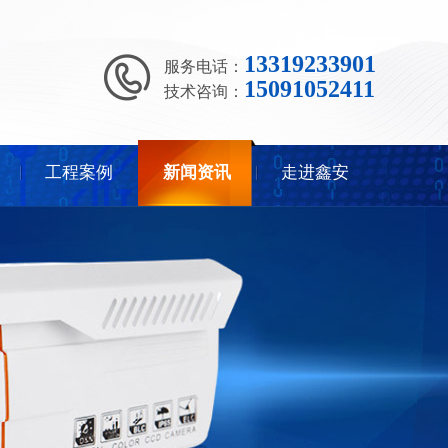
13319233901
服务电话：
15091052411
技术咨询：
工程案例
新闻资讯
走进鑫安