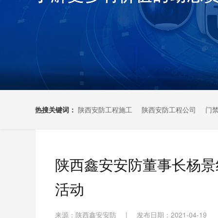
热搜关键词：
陕西安防工程施工
陕西安防工程公司
门
陕西鑫安安防董事长杨景
活动
来源：陕西鑫安安防
|
发布日期：2021-04-19