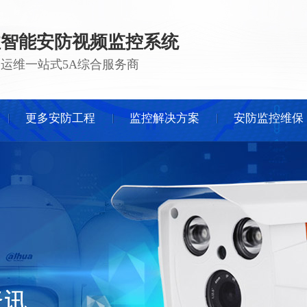
注智能安防视频监控系统
 · 运维一站式5A综合服务商
更多安防工程
监控解决方案
安防监控维保