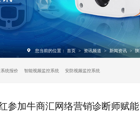
您当前的位置：
首页
资讯频道
新闻资讯
陕
>
>
>
禁系统报价
智能视频监控系统
安防视频监控系统
红参加牛商汇网络营销诊断师赋能