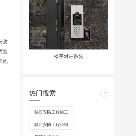
安防
西鑫
楼宇对讲系统
其他
热门搜索
+
陕西安防工程施工
陕西安防工程公司