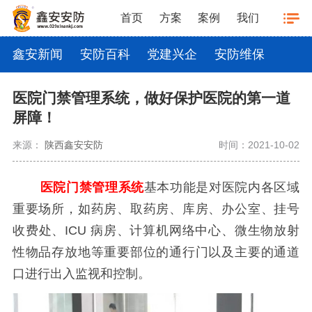
首页
方案
案例
我们
鑫安新闻
安防百科
党建兴企
安防维保
医院门禁管理系统，做好保护医院的第一道
屏障！
来源：
陕西鑫安安防
时间：2021-10-02
医院门禁管理系统
基本功能是对医院内各区域
重要场所，如药房、取药房、库房、办公室、挂号
收费处、ICU 病房、计算机网络中心、微生物放射
性物品存放地等重要部位的通行门以及主要的通道
口进行出入监视和控制。