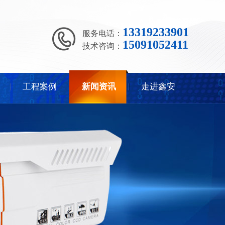
13319233901
服务电话：
15091052411
技术咨询：
工程案例
新闻资讯
走进鑫安