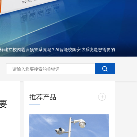
样建立校园霸凌预警系统呢？AI智能校园安防系统是您需要的
推荐产品
+
要