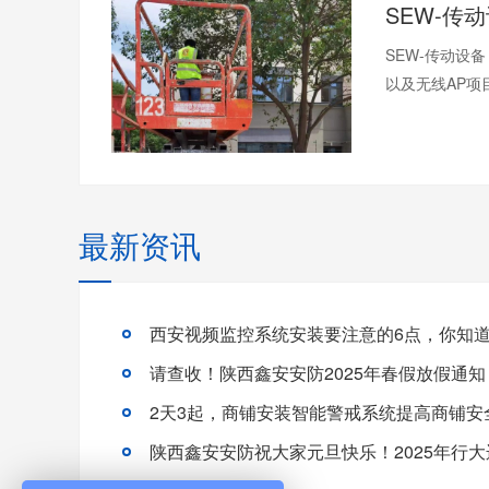
SEW-传动设
以及无线AP项
最新资讯
西安视频监控系统安装要注意的6点，你知
请查收！陕西鑫安安防2025年春假放假通知
2天3起，商铺安装智能警戒系统提高商铺安
陕西鑫安安防祝大家元旦快乐！2025年行大