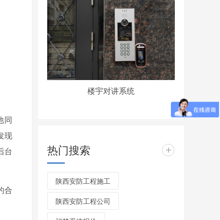
楼宇对讲系统
他同
发现
热门搜索
+
后台
陕西安防工程施工
的合
陕西安防工程公司