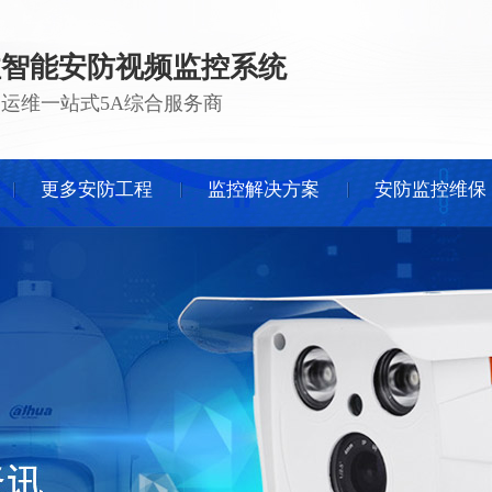
注智能安防视频监控系统
 · 运维一站式5A综合服务商
更多安防工程
监控解决方案
安防监控维保