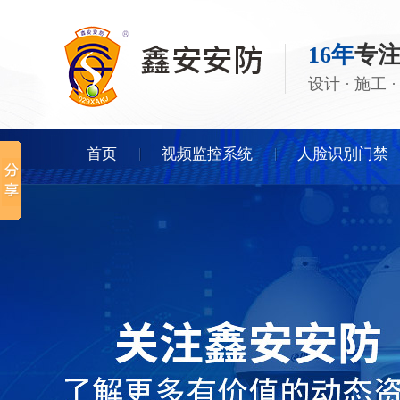
16年
专
设计 · 施工
首页
视频监控系统
人脸识别门禁