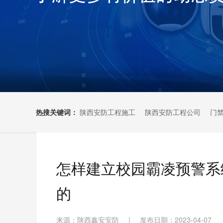
热搜关键词：
陕西安防工程施工
陕西安防工程公司
门
怎样建立校园霸凌预警系
的
来源：陕西鑫安安防
|
发布日期：2023-04-07