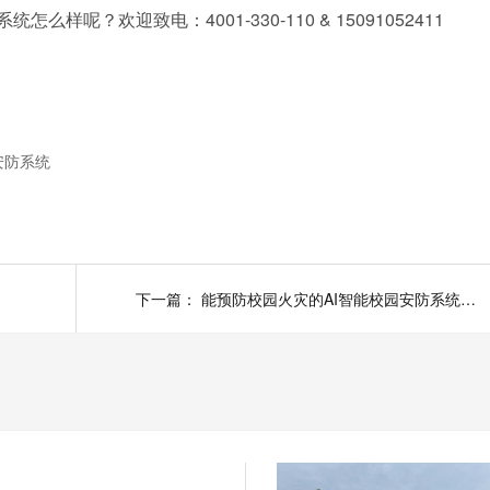
？欢迎致电：4001-330-110 & 15091052411
安防系统
下一篇：
能预防校园火灾的AI智能校园安防系统你见过吗？