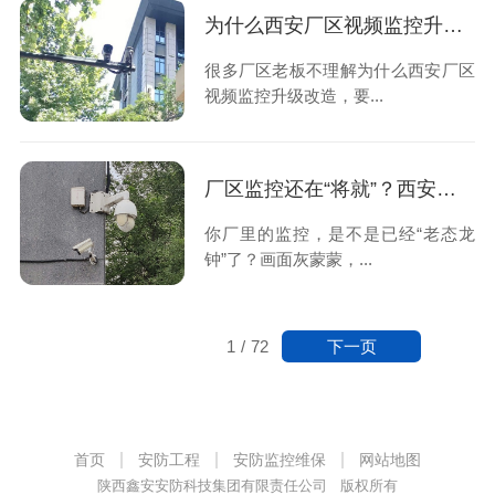
为什么西安厂区视频监控升级改造，要选本地安防公司？
很多厂区老板不理解为什么西安厂区
视频监控升级改造，要...
厂区监控还在“将就”？西安本地安防公司出手，一次升级，告别隐患
你厂里的监控，是不是已经“老态龙
钟”了？画面灰蒙蒙，...
下一页
1
/
72
首页
安防工程
安防监控维保
网站地图
陕西鑫安安防科技集团有限责任公司 版权所有