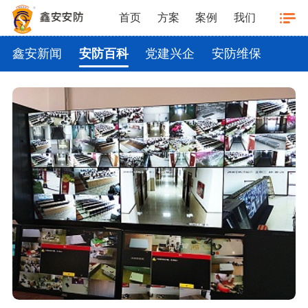
首页
方案
案例
我们
鑫安新闻
安防百科
党建兴企
安防维保