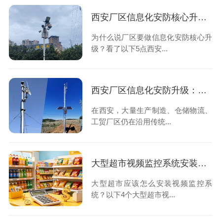
西安厂区信息化安防核心升级优势，想知道的看过来！
为什么说厂区要做信息化安防核心升
级？看了以下5点西安...
西安厂区信息化安防升级：告别人工守防，用数字化筑牢厂区安全屏障
在西安，大量生产制造、仓储物流、
工贸厂区仍在沿用传统...
大型超市视频监控系统安装的4大设计原则，速速查看！
大型超市应该怎么安装视频监控系
统？以下4个大型超市视...