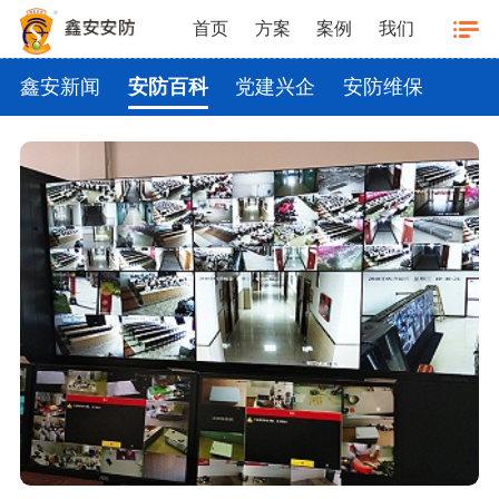
首页
方案
案例
我们
鑫安新闻
安防百科
党建兴企
安防维保