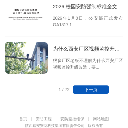
2026 校园安防强制标准全文解读：陕西校园安防改造指南
2026年1月9日，公安部正式发布
GA1817.1—...
为什么西安厂区视频监控升级改造，要选本地安防公司？
很多厂区老板不理解为什么西安厂区
视频监控升级改造，要...
下一页
1
/
72
首页
安防工程
安防监控维保
网站地图
陕西鑫安安防科技集团有限责任公司 版权所有