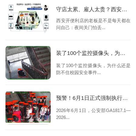
守店太累、雇人太贵？西安便利店老板选择安装24小时云智售系统解决问题
西安开便利店的老板是不是每天都在
问自己：夜间关门怕丢...
装了100个监控摄像头，为什么还是防不住校园安全事件？
装了100个监控摄像头，为什么还是
防不住校园安全事件...
预警！6月1日正式强制执行｜西安校园安防再不整改将直接问责
2026年6月1日，公安部GA1817.1—
2026...