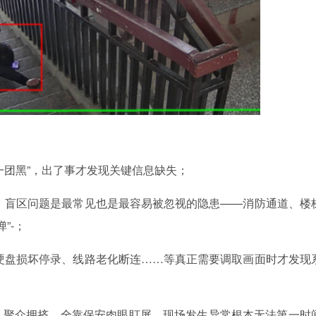
团黑”，出了事才发现关键信息缺失；
盲区问题是最常见也是最容易被忽视的隐患——消防通道、楼
”-；
盘损坏停录、线路老化断连……等真正需要调取画面时才发现
聚众拥挤，全靠保安肉眼盯屏，现场发生异常根本无法第一时