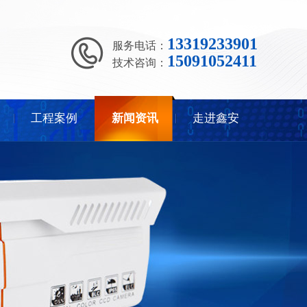
13319233901
服务电话：
15091052411
技术咨询：
工程案例
新闻资讯
走进鑫安