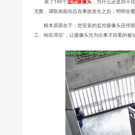
装了100个
监控
摄像头
，为什么还是防不
无数，调取画面却总在事故发生之后；明明全
根本原因在于：您安装的监控摄像头还停留在“
工、响应滞后”，让摄像头沦为出事才回看的被动