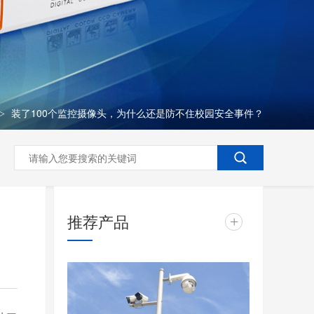
装了100个监控摄像头，为什么还是防不住校园安全事件？
>
推荐产品
+