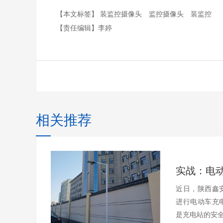
【本文标签】
装监控摄像头
监控摄像头
装监控
【责任编辑】
李婷
相关推荐
近日，陕西鑫
进行电动车充
是充电站的安全