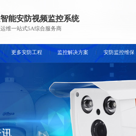
注智能安防视频监控系统
 · 运维一站式5A综合服务商
更多安防工程
监控解决方案
安防监控维保