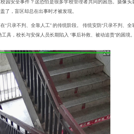
住校园安全事件？这恐怕是很多学校管理者共同的困惑。摄像头
覆盖了，盲区却总在出事时才被发现。
只录不判、全靠人工” 的传统阶段。 传统安防“只录不判、全
工具，校长与安保人员长期陷入 “事后补救、被动追责”的困境