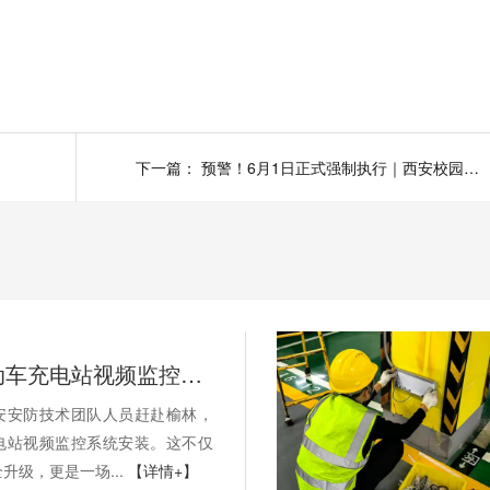
下一篇：
预警！6月1日正式强制执行｜西安校园安防再不整改将直接问责
实战：电动车充电站视频监控系统安装进行中，您的场站何时升级？
安安防技术团队人员赶赴榆林，
电站视频监控系统安装。这不仅
升级，更是一场...
【详情+】