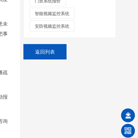
门禁系统报价
智能视频监控系统
患未
安防视频监控系统
把事
返回列表
播疏
动报
咨询