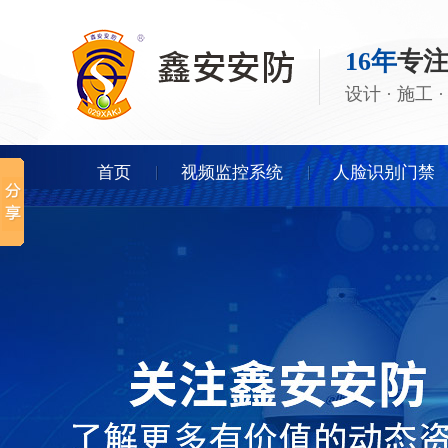
16年
专
设计 · 施工
首页
视频监控系统
人脸识别门禁