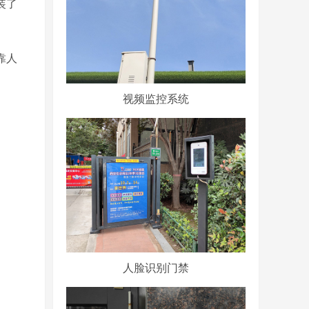
装了
靠人
。
视频监控系统
人脸识别门禁