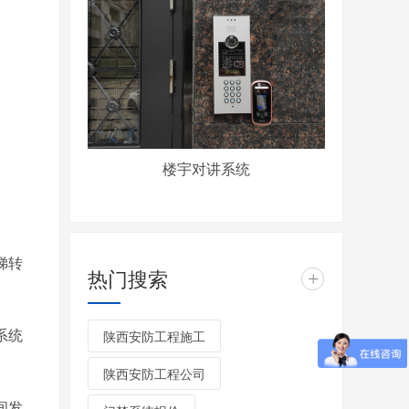
楼宇对讲系统
梯转
热门搜索
+
系统
陕西安防工程施工
陕西安防工程公司
间发