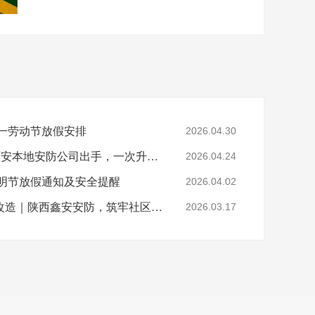
五一劳动节放假安排
2026.04.30
厂区监控还在“将就”？西安本地安防公司出手，一次升级，告别隐患
2026.04.24
清明节放假通知及安全提醒
2026.04.02
西安老旧小区监控升级改造｜陕西鑫安安防，筑牢社区安全防线
2026.03.17