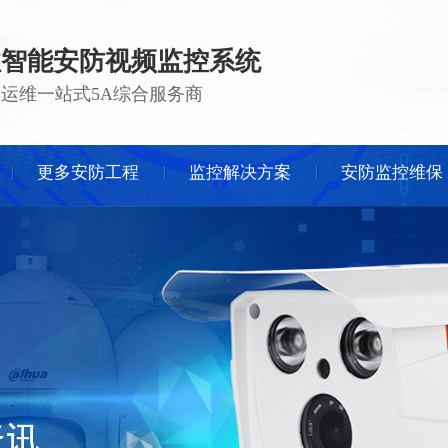
注智能安防视频监控系统
 · 运维一站式5A综合服务商
更多安防工程
监控解决方案
安防监控维保