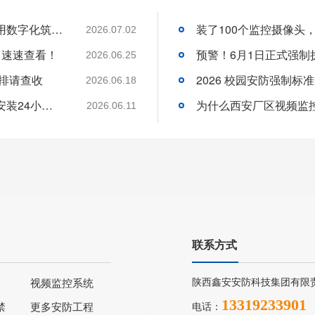
西安厂区信息化安防升级：告别人工守防，用数字化筑牢厂区安全屏障
2026.07.02
，速速查看！
2026.06.25
安排请查收
2026.06.18
守店太累、雇人太贵？西安便利店老板选择安装24小时云智售系统解决问题
为什么西安厂区视频监
2026.06.11
联系方式
陕西鑫安安防科技集团有限
视频监控系统
13319233901
禁
更多安防工程
电话：