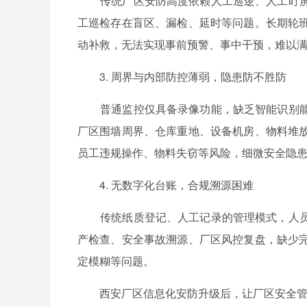
传统厂区安防高度依赖人工巡逻、人工盯屏
工巡检存在盲区、漏检、延时等问题。长期轮
动补救，无法实现事前预警、事中干预，难以
3. 周界与内部防控薄弱，隐患防不胜防
普通监控仅具备录像功能，缺乏智能识别能
厂区围墙周界、仓库重地、设备机房、物料堆
员工违规操作、物料失窃等风险，细微安全隐
4. 无数字化台账，合规溯源困难
传统纸质登记、人工记录的管理模式，人员
产检查、安全事故溯源、厂区风控复盘，缺少
定模糊等问题。
西安厂区信息化安防升级后，让厂区安全管理从