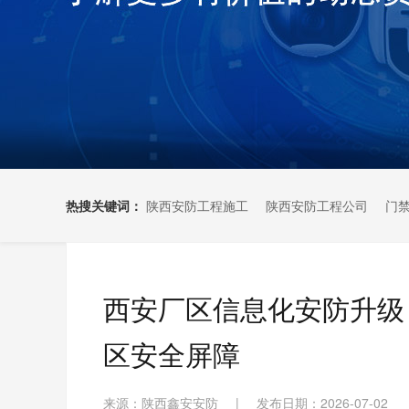
热搜关键词：
陕西安防工程施工
陕西安防工程公司
门
西安厂区信息化安防升级
区安全屏障
来源：陕西鑫安安防
|
发布日期：2026-07-02