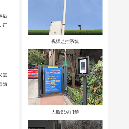
事后
，正
视频监控系统
员需
情隐
人脸识别门禁