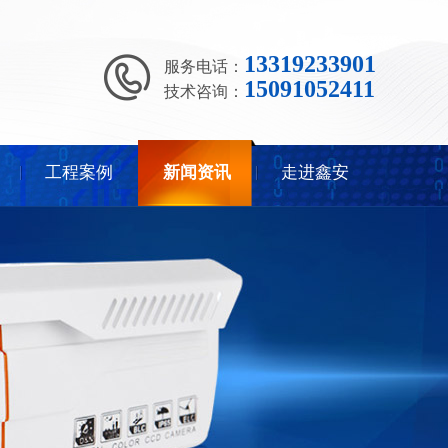
13319233901
服务电话：
15091052411
技术咨询：
工程案例
新闻资讯
走进鑫安