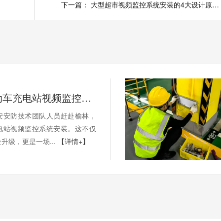
下一篇：
大型超市视频监控系统安装的4大设计原则，速速查看！
实战：电动车充电站视频监控系统安装进行中，您的场站何时升级？
安安防技术团队人员赶赴榆林，
电站视频监控系统安装。这不仅
升级，更是一场...
【详情+】