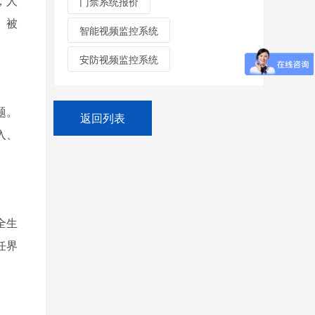
，人
门禁系统报价
、被
智能视频监控系统
安防视频监控系统
题。
返回列表
入、
全生
任界